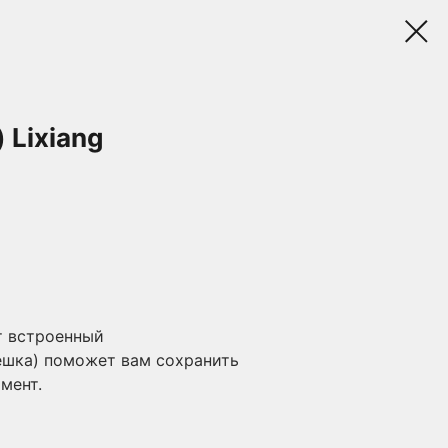
 Lixiang
 встроенный
ешка) поможет вам сохранить
мент.