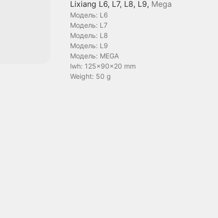
Lixiang L6, L7, L8, L9,
Mega
Модель: L6
Модель: L7
Модель: L8
Модель: L9
Модель: MEGA
lwh: 125x90x20 mm
Weight: 50 g