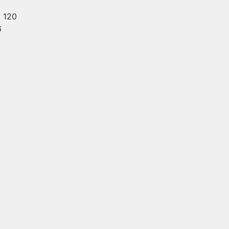
 120
6