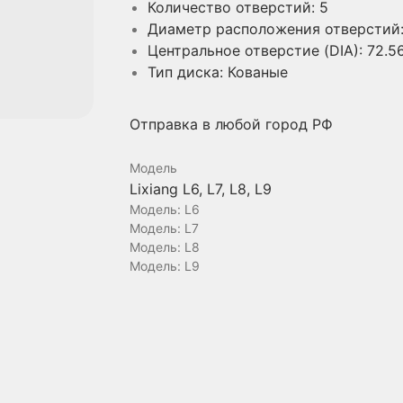
Количество отверстий: 5
Диаметр расположения отверстий:
Центральное отверстие (DIA): 72.5
Тип диска: Кованые
Отправка в любой город РФ
Модель
Lixiang L6, L7, L8, L9
Модель: L6
Модель: L7
Модель: L8
Модель: L9