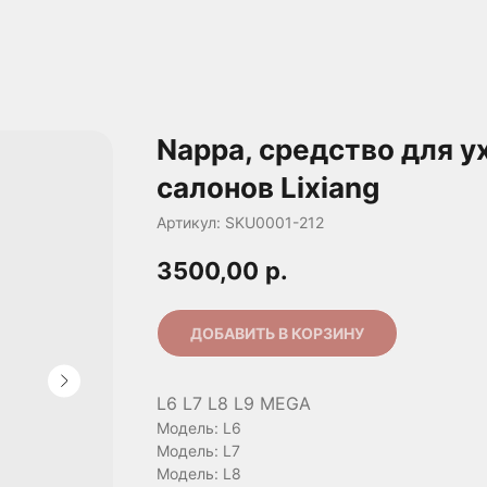
Nappa, средство для у
салонов Lixiang
Артикул:
SKU0001-212
3500,00
р.
ДОБАВИТЬ В КОРЗИНУ
L6 L7 L8 L9 MEGA
Модель: L6
Модель: L7
Модель: L8