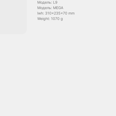
Модель: L9
Модель: MEGA
lwh: 310x235x70 mm
Weight: 1070 g