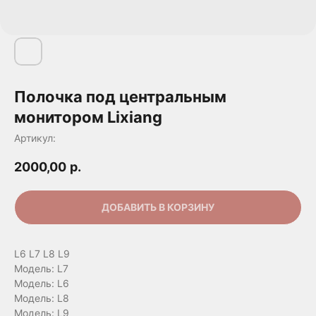
Полочка под центральным
монитором Lixiang
Артикул:
2000,00
р.
ДОБАВИТЬ В КОРЗИНУ
L6 L7 L8 L9
Модель: L7
Модель: L6
Модель: L8
Модель: L9