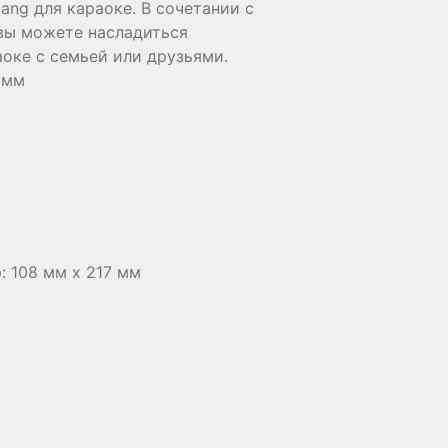
ang для караоке. В сочетании с
 вы можете насладиться
ке с семьей или друзьями.
 мм
: 108 мм х 217 мм