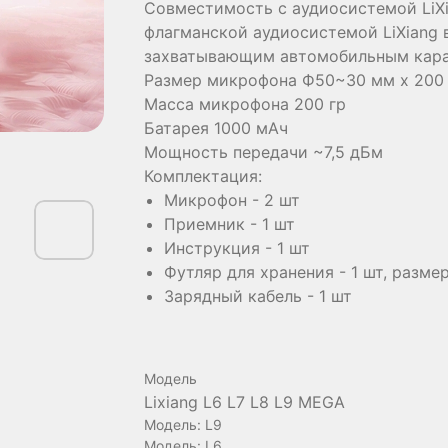
Совместимость с аудиосистемой LiXi
флагманской аудиосистемой LiXiang
захватывающим автомобильным карао
Размер микрофона Ф50~30 мм х 200
Масса микрофона 200 гр
Батарея 1000 мАч
Мощность передачи ~7,5 дБм
Комплектация:
Микрофон - 2 шт
Приемник - 1 шт
Инструкция - 1 шт
Футляр для хранения - 1 шт, размер
Зарядный кабель - 1 шт
Модель
Lixiang L6 L7 L8 L9 MEGA
Модель: L9
Модель: L6