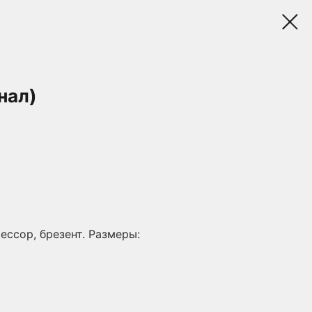
нал)
ессор, брезент. Размеры: