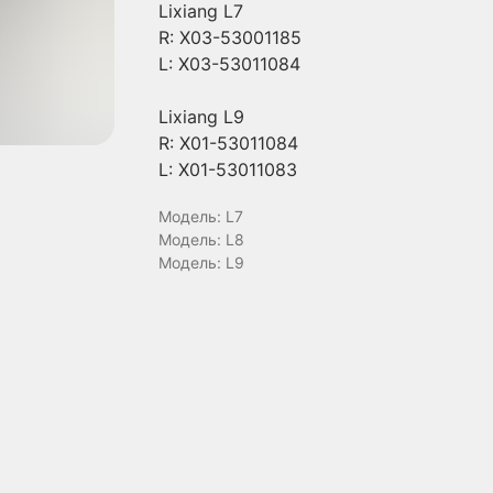
Lixiang L7
R: X03-53001185
L: X03-53011084
Lixiang L9
R: X01-53011084
L: X01-53011083
Модель: L7
Модель: L8
Модель: L9