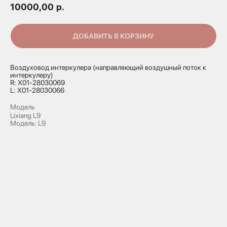
10000,00
р.
ДОБАВИТЬ В КОРЗИНУ
Воздуховод интеркулера (направляющий воздушный поток к
интеркулеру)
R: X01-28030069
L: X01-28030066
Модель
Lixiang L9
Модель: L9