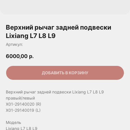
Верхний рычаг задней подвески
Lixiang L7 L8 L9
Артикул:
6000,00
р.
ДОБАВИТЬ В КОРЗИНУ
Верхний рычаг задней подвески Lixiang L7 L8 L9
правый/левый
X01-29140020 (R)
X01-29140019 (L)
Модель
Lixiang L7 L8 L9