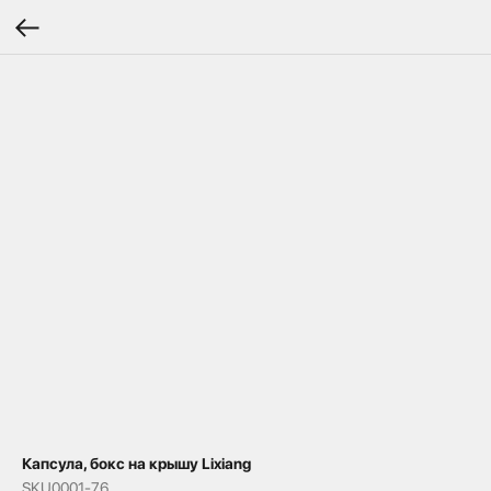
Капсула, бокс на крышу Lixiang
SKU0001-76