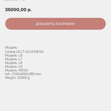
35000,00
р.
ДОБАВИТЬ В КОРЗИНУ
Модель
Lixiang L6 L7 L8 L9 MEGA
Модель: L9
Модель: L7
Модель: L8
Модель: L6
Модель: MEGA
lwh: 2100x800x360 mm
Weight: 20000 g