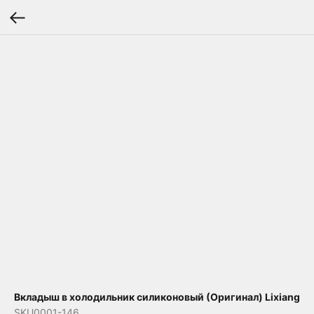
Вкладыш в холодильник силиконовый (Оригинал) Lixiang
SKU0001-146